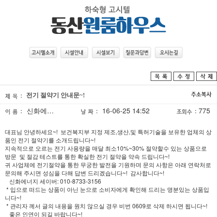
전기 절약기 안내문~!
신화에…
16-06-25 14:52
775
대표님 안녕하세요~! 보건복지부 지정 제조,생산,및 특허기술을 보유한 업체의 상
품인 전기 절약기를 소개드립니다~!
지속적으로 오르는 전기 사용량을 매달 최소10%~30% 절약할수 있는 상품으로
방문 및 절감 테스트를 통한 확실한 전기 절약을 약속 드립니다~!
귀 사업체에 전기절약을 통한 무궁한 발전을 기원하며 문의 사항은 아래 연락처로
문의해 주시면 성심을 다해 답변 드리겠습니다~! 감사합니다~!
신화에너지 세이버: 010-8733-3156
* 입으로 떠드는 상품이 아닌 눈으로 소비자에게 확인해 드리는 명분있는 상품입
니다~!
* 관리자 께서 글의 내용을 원치 않으실 경우 비번 0609로 삭제 하시면 됩니다~!
좋은 인연이 되길 바랍니다~!