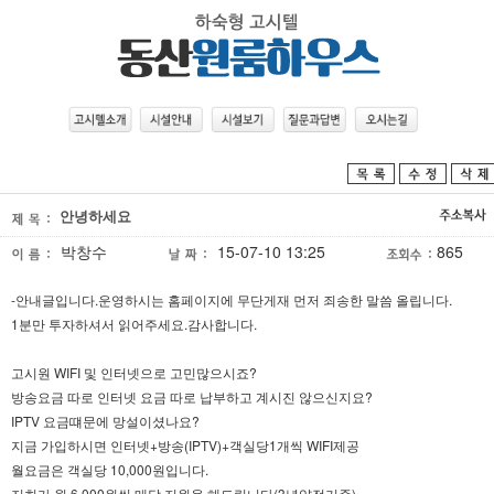
안녕하세요
박창수
15-07-10 13:25
865
-안내글입니다.운영하시는 홈페이지에 무단게재 먼저 죄송한 말씀 올립니다.
1분만 투자하셔서 읽어주세요.감사합니다.
고시원 WIFI 및 인터넷으로 고민많으시죠?
방송요금 따로 인터넷 요금 따로 납부하고 계시진 않으신지요?
IPTV 요금떄문에 망설이셨나요?
지금 가입하시면 인터넷+방송(IPTV)+객실당1개씩 WIFI제공
월요금은 객실당 10,000원입니다.
저희가 월 6,000원씩 매달 지원을 해드립니다(3년약정기준)