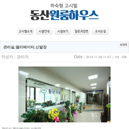
관리실,엘리베이터,신발장
작성자 :
관리자
Date :
2014-11-06 11:47 | Hit : 336
관리실,엘리베이터,신발장