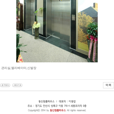
관리실,엘리베이터,신발장